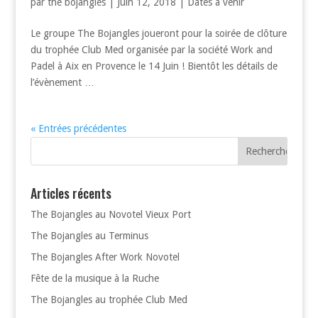
par
the bojangles
|
Juin 12, 2018
|
Dates à venir
Le groupe The Bojangles joueront pour la soirée de clôture
du trophée Club Med organisée par la société Work and
Padel à Aix en Provence le 14 Juin ! Bientôt les détails de
l’évènement …
« Entrées précédentes
Articles récents
The Bojangles au Novotel Vieux Port
The Bojangles au Terminus
The Bojangles After Work Novotel
Fête de la musique à la Ruche
The Bojangles au trophée Club Med